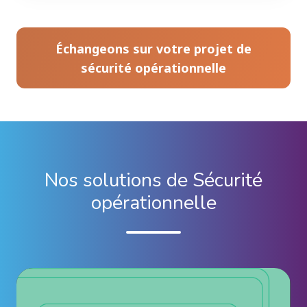
Échangeons sur votre projet de
sécurité opérationnelle
Nos solutions de Sécurité
opérationnelle
Sé
de