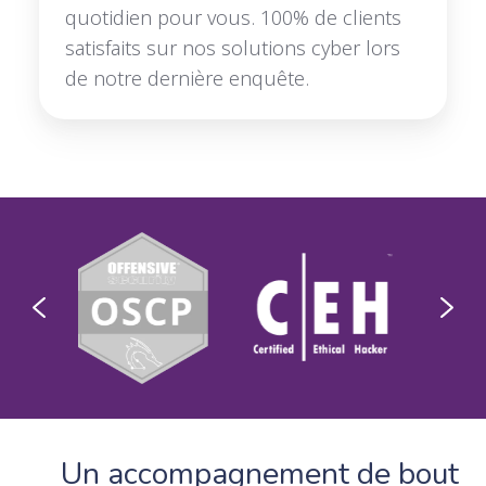
quotidien pour vous. 100% de clients
satisfaits sur nos solutions cyber lors
de notre dernière enquête.
Un accompagnement de bout