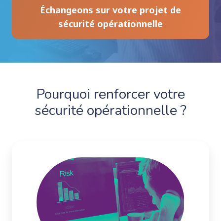
Échangeons sur votre projet de
sécurité opérationnelle
Pourquoi renforcer votre
sécurité opérationnelle ?