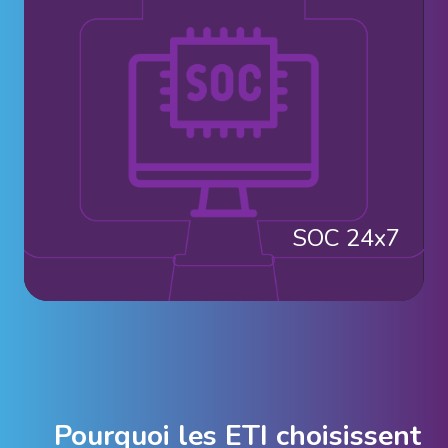
SOC 24x7
Pourquoi les ETI choisissent