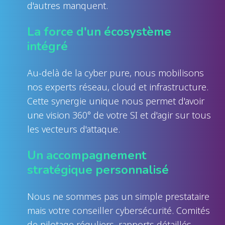
d'autres manquent.
La force d'un écosystème
intégré
Au-delà de la cyber pure, nous mobilisons
nos experts réseau, cloud et infrastructure.
Cette synergie unique nous permet d'avoir
une vision 360° de votre SI et d'agir sur tous
les vecteurs d'attaque.
Un accompagnement
stratégique personnalisé
Nous ne sommes pas un simple prestataire
mais votre conseiller cybersécurité. Comités
de pilotage réguliers, rapports détaillés,