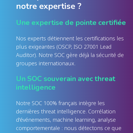
notre expertise ?
Une expertise de pointe certifiée
Nos experts détiennent les certifications les
plus exigeantes (OSCP, ISO 27001 Lead
Auditor). Notre SOC gère déjà la sécurité de
groupes internationaux.
Un SOC souverain avec threat
intelligence
Notre SOC 100% français intègre les
dernières threat intelligence. Corrélation
d'événements, machine learning, analyse
comportementale : nous détectons ce que