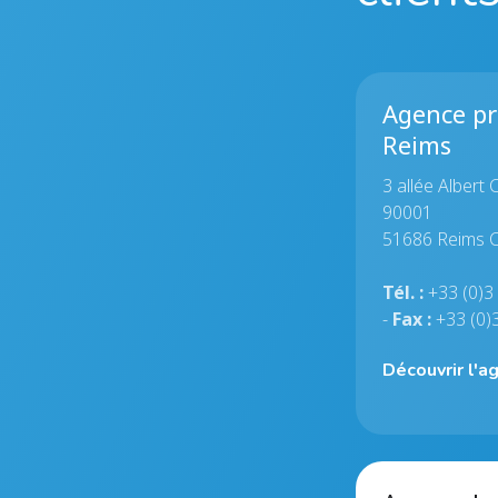
Agence pr
Reims
3 allée Albert 
90001
51686 Reims 
Tél. :
+33 (0)3
-
Fax :
+33 (0)
Découvrir l'a