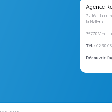
Agence R
2 allée du
com
la
Hallerais
35770 Vern su
Tél. :
02 30 03
Découvrir l'