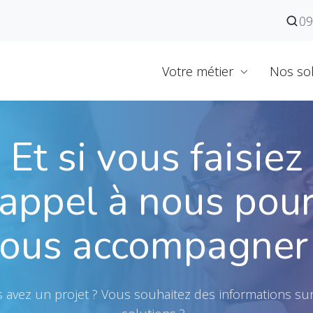
09
Votre métier
Nos so
Et si vous faisiez
appel à nous pou
ous accompagner
 avez un projet ? Vous souhaitez des informations su