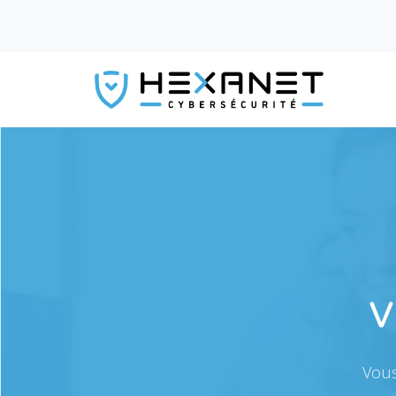
v
Vous