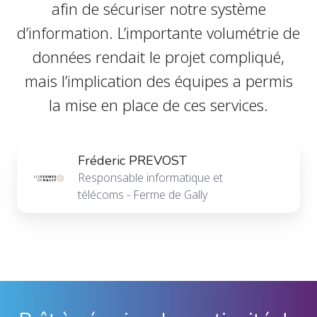
afin de sécuriser notre système
d’information. L’importante volumétrie de
données rendait le projet compliqué,
mais l’implication des équipes a permis
la mise en place de ces services.
Fréderic
Fréderic PREVOST
PREVOST
Responsable informatique et
télécoms - Ferme de Gally