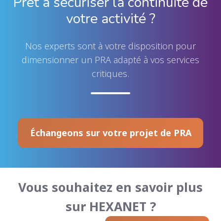
Prêt à sécuriser la continuité de
votre activité ?
N
os experts sont à votre disposition pour
dimensionner un PRA adapté à vos services
critiques.
Échangeons sur votre projet de PRA
Vous souhaitez en savoir plus
sur HEXANET ?